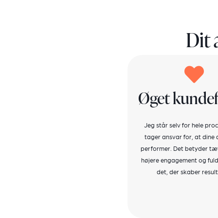
Dit 
Øget kunde
Jeg står selv for hele pr
tager ansvar for, at dine
performer. Det betyder tæt
højere engagement og fuld
det, der skaber result