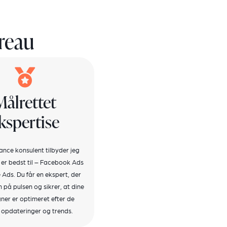
ureau
Målrettet
kspertise
ance konsulent tilbyder jeg
 er bedst til – Facebook Ads
Ads. Du får en ekspert, der
n på pulsen og sikrer, at dine
er er optimeret efter de
 opdateringer og trends.