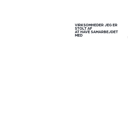
VIRKSOMHEDER JEG ER
STOLT AF
AT HAVE SAMARBEJDET
MED