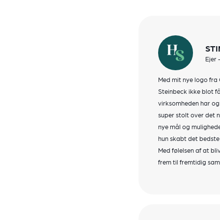
STI
Ejer 
Med mit nye logo fra 
Steinbeck ikke blot f
virksomheden har også
super stolt over det 
nye mål og mulighede
hun skabt det bedste 
Med følelsen af at bli
frem til fremtidig sa