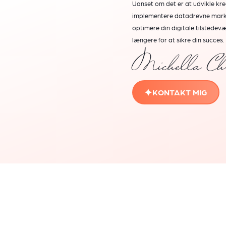
Uanset om det er at udvikle krea
implementere datadrevne mark
optimere din digitale tilstedevær
længere for at sikre din succes.
Michella Chr
KONTAKT MIG