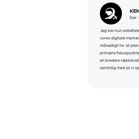
KE
Ejer
Jeg kan kun anbefale
vores digitale marke
månedligt for at pla
primære fokuspunkter 
en bredere rækkevidd
samtidig med at vi s