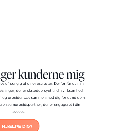
lger kunderne mig
es afhængig af dine resultater. Derfor får du min
ninger, der er skræddersyet til din virksomhed.
ål og arbejder tæt sammen med dig for at nå dem.
u en samarbejdspartner, der er engageret i din
succes.
 HJÆLPE DIG?