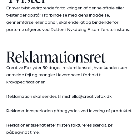
Enhver tvist vedrørende fortolkningen af denne aftale eller
tvister der opstår i forbindelse med dens indgåelse,
gennemførsel eller ophør, skal endeligt og bindende for
parterne afgøres ved Retten i Nykøbing F. som første instans.
Reklamationsret
Creative Fox yder 30 dages reklamtionsret, hvor kunden kan
anmelde fejl og mangler i leverancen i forhold til
kravspecifikationen.
Reklamation skal sendes til
michella@creativefox.dk
.
Reklamationsperioden påbegyndes ved levering af produktet.
Reklationer tilsendt efter fristen faktureres særkilt, pr.
påbegyndt time.