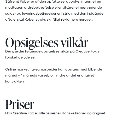
Såfremt Køber er af den opfattelse, at oplysningerne i en
modtagen ordrebekræftelse eller vilkårene i nærværende
salgs- og leveringsbetingelser er i strid med den indgåede
aftale, skal Køber straks skriftligt reklamere herover.
Opsigelses vilkår
Der gælder følgende opsigelses vilkår på Creative Fox’s
forskellige ydelser.
Online marketing-samarbejder kan opsiges med løbende
måned + 1 måneds varsel, jo mindre andet er angivet i
kontrakten.
Priser
Hos Creative Fox er alle priserne i danske kroner og angivet