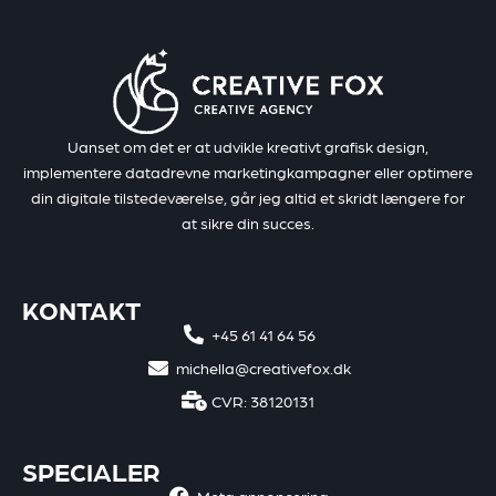
Uanset om det er at udvikle kreativt grafisk design,
implementere datadrevne marketingkampagner eller optimere
din digitale tilstedeværelse, går jeg altid et skridt længere for
at sikre din succes.
KONTAKT
+45 61 41 64 56
michella@creativefox.dk
CVR: 38120131
SPECIALER
Meta annoncering