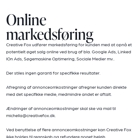
Online
markedsføring
Creative Fox udfører markedsføring for kunden med at opnå et
potentielt øget salg online ved brug af bla. Google Ads, Linked
IOn Ads, Søgemaskine Optimering, Sociale Medier mv..
Der stiles ingen garanti for specifikke resultater.
Afregning af annonceomkostninger afregner kunden direkte
med det specifikke medie, medmindre andet er aftalt.
Ændringer af annonceomkostninger skal ske via mail til
michella@creativefox.dk
.
Ved benyttelse af flere annonceomkostninger kan Creative Fox
ikke holdes til regnskab og refundere noget beløb.