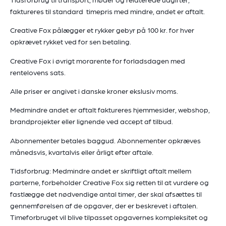
faktureres til standard timepris med mindre, andet er aftalt.
Creative Fox pålægger et rykker gebyr på 100 kr. for hver
opkrævet rykket ved for sen betaling.
Creative Fox i øvrigt morarente for forladsdagen med
rentelovens sats.
Alle priser er angivet i danske kroner ekslusiv moms.
Medmindre andet er aftalt faktureres hjemmesider, webshop,
brandprojekter eller lignende ved accept af tilbud.
Abonnementer betales baggud. Abonnementer opkræves
månedsvis, kvartalvis eller årligt efter aftale.
Tidsforbrug:
Medmindre andet er skriftligt aftalt mellem
parterne, forbeholder Creative Fox sig retten til at vurdere og
fastlægge det nødvendige antal timer, der skal afsættes til
gennemførelsen af de opgaver, der er beskrevet i aftalen.
Timeforbruget vil blive tilpasset opgavernes kompleksitet og