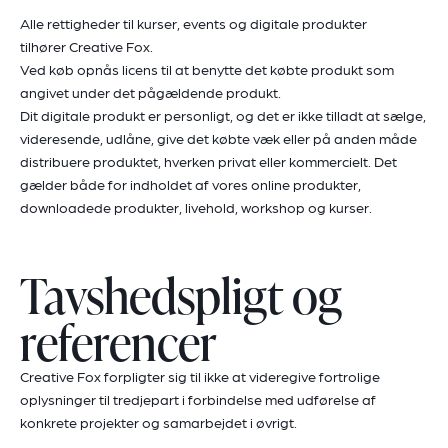
Alle rettigheder til kurser, events og digitale produkter
tilhører
Creative Fox
.
Ved køb opnås licens til at benytte det købte produkt som
angivet under det pågældende produkt.
Dit digitale produkt er personligt, og det er ikke tilladt at sælge,
videresende, udlåne, give det købte væk eller på anden måde
distribuere produktet, hverken privat eller kommercielt. Det
gælder både for indholdet af vores online produkter,
downloadede produkter, livehold, workshop og kurser.
Tavshedspligt og
referencer
Creative Fox forpligter sig til ikke at videregive fortrolige
oplysninger til tredjepart i forbindelse med udførelse af
konkrete projekter og samarbejdet i øvrigt.