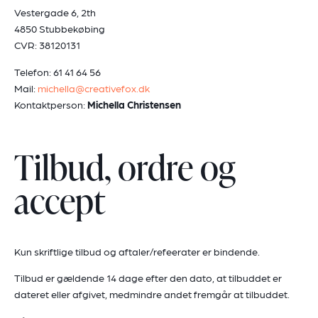
Vestergade 6, 2th
4850 Stubbekøbing
CVR: 38120131
Telefon: 61 41 64 56
Mail:
michella@creativefox.dk
Kontaktperson:
Michella Christensen
Tilbud, ordre og
accept
Kun skriftlige tilbud og aftaler/refeerater er bindende.
Tilbud er gældende 14 dage efter den dato, at tilbuddet er
dateret eller afgivet, medmindre andet fremgår at tilbuddet.