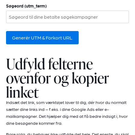
Søgeord (utm_term)
Generér UTM & Forkort URL
Udfyld felterne
ovenfor og kopier
linket
Indsæt det link, som værktøjet laver til dig, dér hvor du normalt
sætter dine links ind – f.eks. i dine Google Ads eller e-
mailkampagner. Det hjælper dig med at få bedre indsigt i, hvor
dine besøgende kommer fra.
Bare rolig, du behøver ikke udfylde det hele. Det eneste, du skal