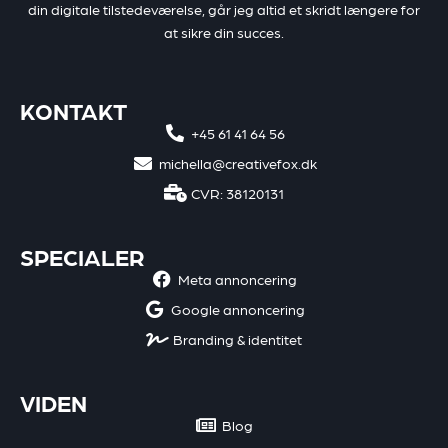
din digitale tilstedeværelse, går jeg altid et skridt længere for
at sikre din succes.
KONTAKT
+45 61 41 64 56
michella@creativefox.dk
CVR: 38120131
SPECIALER
Meta annoncering
Google annoncering
Branding & identitet
VIDEN
Blog