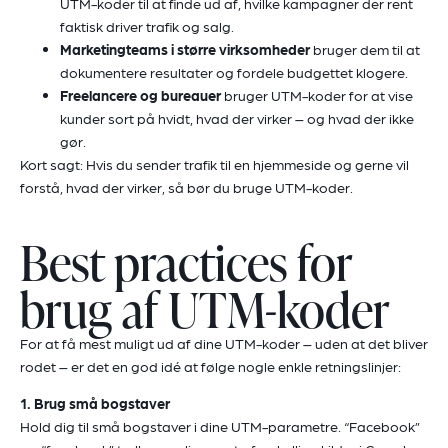
UTM-koder til at finde ud af, hvilke kampagner der rent
faktisk driver trafik og salg.
Marketingteams i større virksomheder
bruger dem til at
dokumentere resultater og fordele budgettet klogere.
Freelancere og bureauer
bruger UTM-koder for at vise
kunder sort på hvidt, hvad der virker – og hvad der ikke
gør.
Kort sagt: Hvis du sender trafik til en hjemmeside og gerne vil
forstå, hvad der virker, så bør du bruge UTM-koder.
Best practices for
brug af UTM-koder
For at få mest muligt ud af dine UTM-koder – uden at det bliver
rodet – er det en god idé at følge nogle enkle retningslinjer:
1. Brug små bogstaver
Hold dig til små bogstaver i dine UTM-parametre. “Facebook”